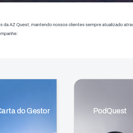
res da AZ Quest, mantendo nossos clientes sempre atualizado atr
companhe:
arta do Gestor
PodQuest