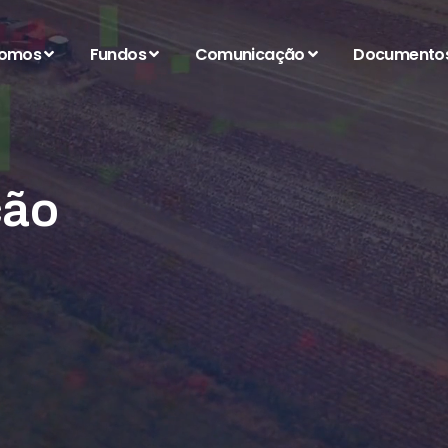
somos
Fundos
Comunicação
Documento
ção