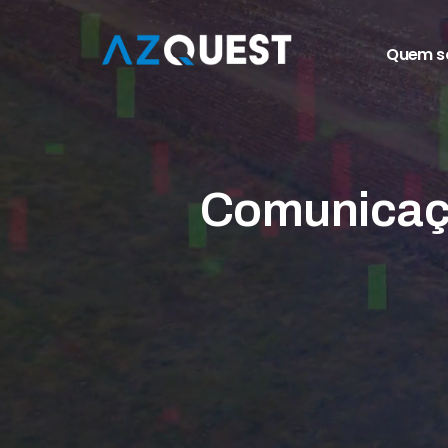
Quem 
Comunica