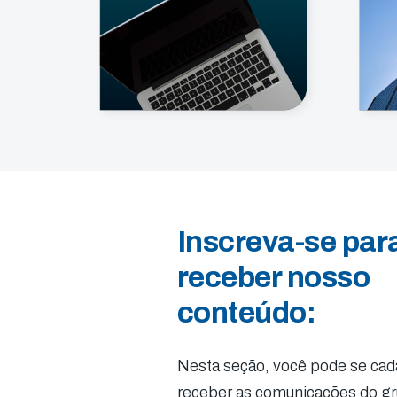
Inscreva-se par
receber nosso
conteúdo:
Nesta seção, você pode se cada
receber as comunicações do g