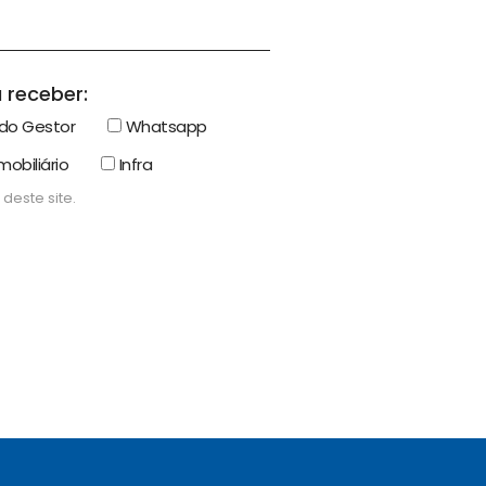
 receber:
do Gestor
Whatsapp
mobiliário
Infra
deste site.