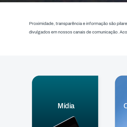
Proximidade, transparência e informação são pila
divulgados em nossos canais de comunicação. A
Mídia
C