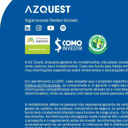
Siga nossas Redes Sociais:
A AZ Quest, enquanto gestora de investimentos, não possui aces
onde realizou seus investimentos. Caso seu fundo seja listado em
mas informações específicas sobre rendimentos e declarações d
Em atendimento à LGPD, cabe ressaltar que o propósito específico
Política de Privacidade
, se compromete a: (i) garantir o sigilo da
informações compartilhadas anteriormente através do e-mail faleco
discriminatório, ilícito ou abusivo com base nos dados pessoais o
A rentabilidade obtida no passado não representa garantia de rent
gestor de carteira, de qualquer, mecanismo de seguro, ou ainda do
fundo terá o tratamento tributário para fundos de longo prazo. O
decorrentes. As informações divulgadas neste material têm carát
o prospecto e o regulamento antes de investir. As informações c
aconselhamento de um profissional. A Unifinance AAI é distribui