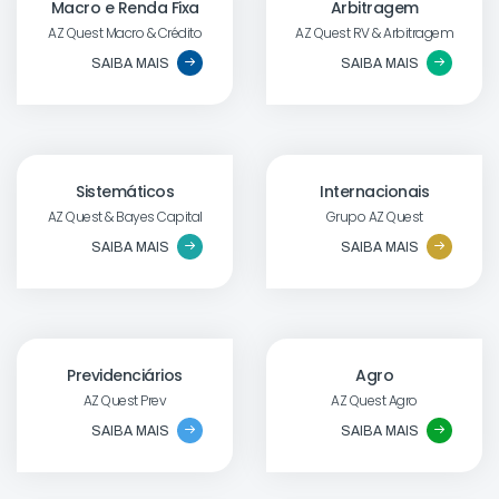
Macro e Renda Fixa
Arbitragem
AZ Quest Macro & Crédito
AZ Quest RV & Arbitragem
SAIBA MAIS
SAIBA MAIS
Sistemáticos
Internacionais
AZ Quest & Bayes Capital
Grupo AZ Quest
SAIBA MAIS
SAIBA MAIS
Previdenciários
Agro
AZ Quest Prev
AZ Quest Agro
SAIBA MAIS
SAIBA MAIS