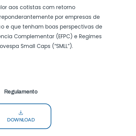
lor aos cotistas com retorno
 preponderantemente por empresas de
eco e que tenham boas perspectivas de
dência Complementar (EFPC) e Regimes
ovespa Small Caps (“SMLL”).
Regulamento
DOWNLOAD