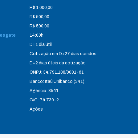
R$ 1.000,00
R$ 500,00
R$ 500,00
 resgate
14:00h
D+1 dia útil
Cotização em D+27 dias corridos
D+2 dias úteis da cotização
CNPJ: 34.791.108/0001-61
Banco: Itaú Unibanco (341)
Agência: 8541
C/C: 74.730-2
Ações