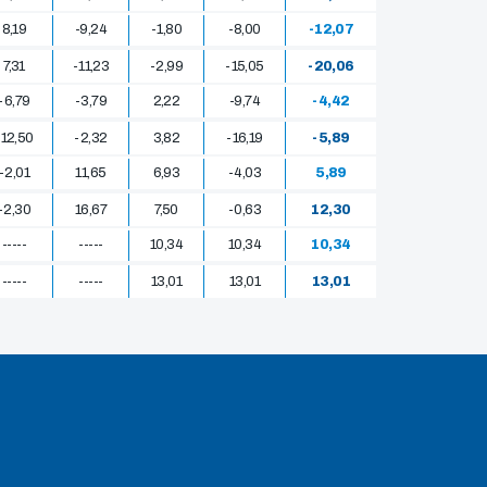
8,19
-9,24
-1,80
-8,00
-12,07
7,31
-11,23
-2,99
-15,05
-20,06
-6,79
-3,79
2,22
-9,74
-4,42
-12,50
-2,32
3,82
-16,19
-5,89
-2,01
11,65
6,93
-4,03
5,89
-2,30
16,67
7,50
-0,63
12,30
-----
-----
10,34
10,34
10,34
-----
-----
13,01
13,01
13,01