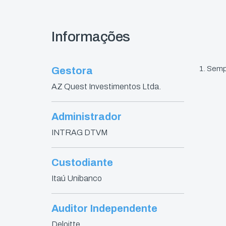
Informações
1. Semp
Gestora
AZ Quest Investimentos Ltda.
Administrador
INTRAG DTVM
Custodiante
Itaú Unibanco
Auditor Independente
Deloitte