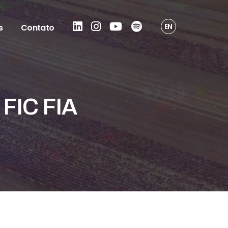
EN
s
Contato
FIC FIA