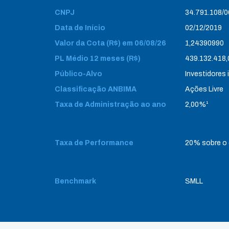
CNPJ
34.791.108/
Data de Início
02/12/2019
Valor da Cota (R$) em 06/08/26
1,24390990
PL Médio 12 meses (R$)
439.132.418,
Público-Alvo
Investidores 
Classificação ANBIMA
Ações Livre
Taxa de Administração ao ano
2,00%¹
Taxa de Performance
20% sobre o
Benchmark
SMLL