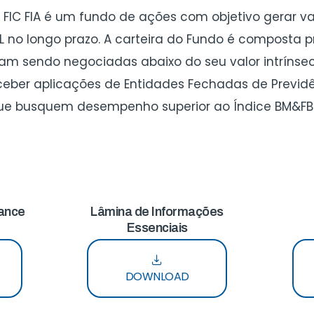
l FIC FIA é um fundo de ações com objetivo gerar va
L no longo prazo. A carteira do Fundo é composta
jam sendo negociadas abaixo do seu valor intríns
eceber aplicações de Entidades Fechadas de Previ
, que busquem desempenho superior ao Índice BM&FB
mance
Lâmina de Informações
Essenciais
DOWNLOAD