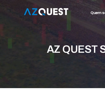
Quem 
AZ QUEST S