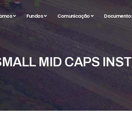
somos
Fundos
Comunicação
Documento
MALL MID CAPS INST 