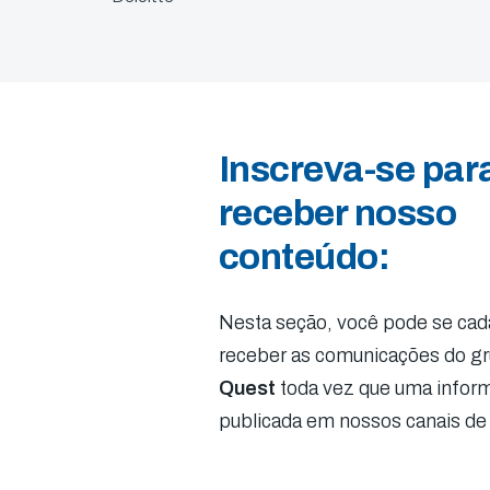
Inscreva-se par
receber nosso
conteúdo:
Nesta seção, você pode se cada
receber as comunicações do g
Quest
toda vez que uma infor
publicada em nossos canais de