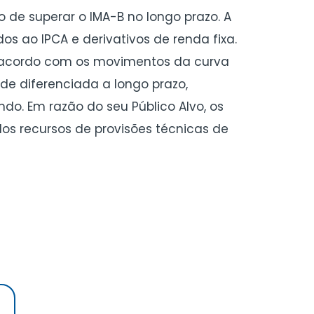
o de superar o IMA-B no longo prazo. A
os ao IPCA e derivativos de renda fixa.
e acordo com os movimentos da curva
ade diferenciada a longo prazo,
do. Em razão do seu Público Alvo, os
dos recursos de provisões técnicas de