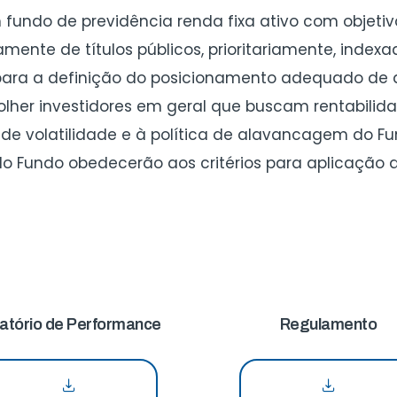
um fundo de previdência renda fixa ativo com objetiv
ente de títulos públicos, prioritariamente, indexad
de para a definição do posicionamento adequado d
colher investidores em geral que buscam rentabilid
 de volatilidade e à política de alavancagem do Fun
do Fundo obedecerão aos critérios para aplicação 
atório de Performance
Regulamento