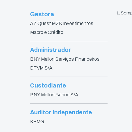
1. Semp
Gestora
AZ Quest MZK Investimentos
Macro e Crédito
Administrador
BNY Mellon Serviços Financeiros
DTVM S/A
Custodiante
BNY Mellon Banco S/A
Auditor Independente
KPMG