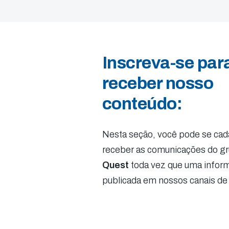
Inscreva-se par
receber nosso
conteúdo:
Nesta seção, você pode se cada
receber as comunicações do g
Quest
toda vez que uma infor
publicada em nossos canais de