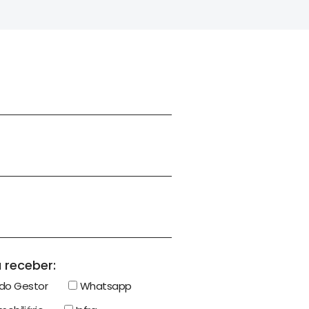
 receber:
do Gestor
Whatsapp