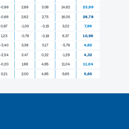
-0,99
2,89
3,08
14,82
23,99
-0,66
2,62
2,75
16,05
28,78
0,97
-1,00
-0,15
3,22
7,99
1,23
-0,79
-0,19
6,37
10,96
-3,40
3,38
0,17
-5,79
4,62
-2,54
3,47
0,22
-1,26
4,32
-0,20
1,88
4,65
11,04
11,04
0,21
2,00
4,85
5,65
5,65