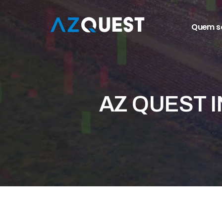
Quem 
AZ QUEST I