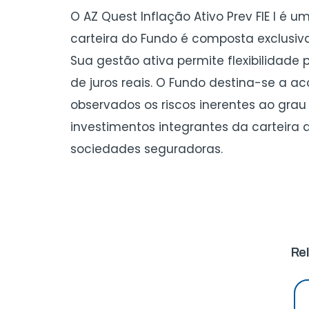
O AZ Quest Inflação Ativo Prev FIE I é 
carteira do Fundo é composta exclusivam
Sua gestão ativa permite flexibilida
de juros reais. O Fundo destina-se a a
observados os riscos inerentes ao grau
investimentos integrantes da carteira 
sociedades seguradoras.
Rel