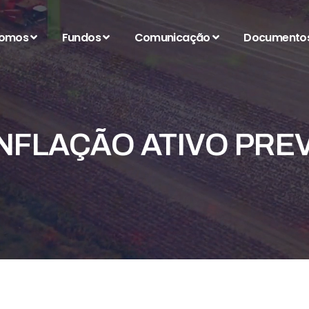
somos
Fundos
Comunicação
Documento
NFLAÇÃO ATIVO PREV I