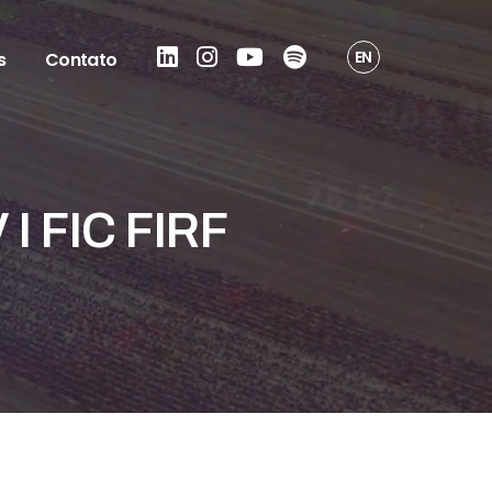
EN
s
Contato
 FIC FIRF