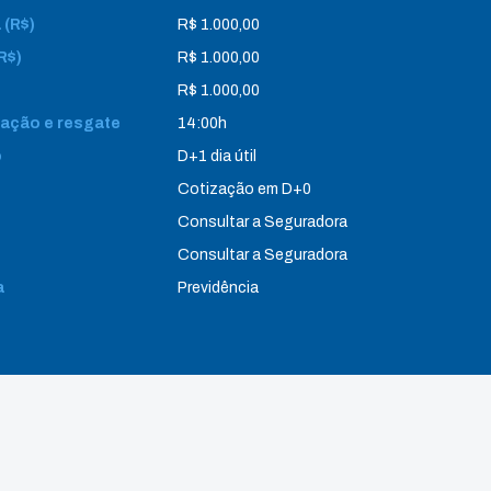
 (R$)
R$ 1.000,00
R$)
R$ 1.000,00
R$ 1.000,00
icação e resgate
14:00h
o
D+1 dia útil
Cotização em D+0
Consultar a Seguradora
Consultar a Seguradora
a
Previdência